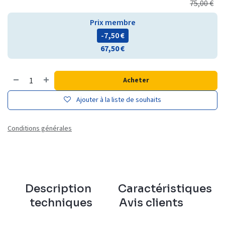
75,00
€
Prix membre
- 7,50
€
67,50
€
Acheter
Ajouter à la liste de souhaits
Conditions générales
Description
Caractéristiques
techniques
Avis clients