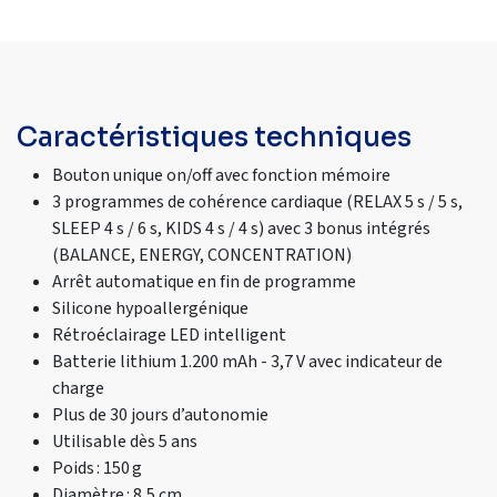
Caractéristiques techniques
Bouton unique on/off avec fonction mémoire
3 programmes de cohérence cardiaque (RELAX 5 s / 5 s,
SLEEP 4 s / 6 s, KIDS 4 s / 4 s) avec 3 bonus intégrés
(BALANCE, ENERGY, CONCENTRATION)
Arrêt automatique en fin de programme
Silicone hypoallergénique
Rétroéclairage LED intelligent
Batterie lithium 1.200 mAh - 3,7 V avec indicateur de
charge
Plus de 30 jours d’autonomie
Utilisable dès 5 ans
Poids : 150 g
Diamètre : 8,5 cm