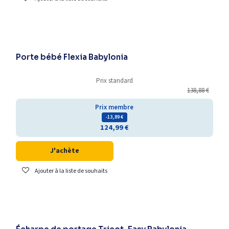
Porte bébé Flexia Babylonia
Prix standard
138,88
€
Prix membre
- 13,89
€
124,99
€
J'achète
Ajouter à la liste de souhaits