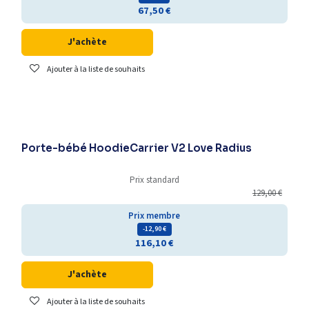
67,50
€
J'achète
Ajouter à la liste de souhaits
Porte-bébé HoodieCarrier V2 Love Radius
Prix standard
129,00
€
Prix membre
- 12,90
€
116,10
€
J'achète
Ajouter à la liste de souhaits