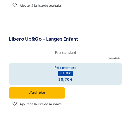
Ajouter à la liste de souhaits
Libero Up&Go – Langes Enfant
Prix standard
55,28
€
Prix membre
- 16,58
€
38,70
€
J'achète
Ajouter à la liste de souhaits