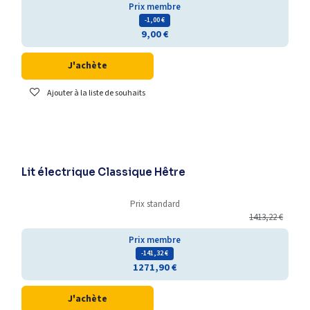
Prix membre
- 1,00
€
9,00
€
J'achète
Ajouter à la liste de souhaits
Lit électrique Classique Hêtre
Prix standard
1413,22
€
Prix membre
- 141,32
€
1271,90
€
J'achète