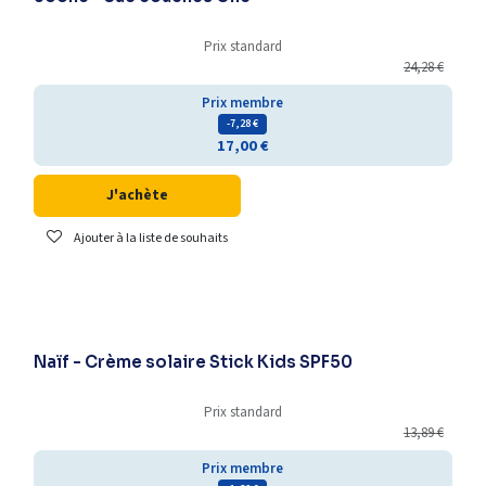
Prix standard
24,28
€
Prix membre
- 7,28
€
17,00
€
J'achète
Ajouter à la liste de souhaits
-25% supplémentaires
Naïf - Crème solaire Stick Kids SPF50
Prix standard
13,89
€
Prix membre