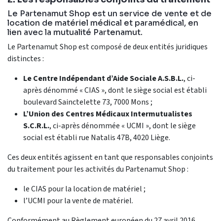
Le Partenamut Shop est un service de vente et de
location de matériel médical et paramédical, en
lien avec la mutualité Partenamut.
Le Partenamut Shop est composé de deux entités juridiques
distinctes :
Le Centre Indépendant d’Aide Sociale A.S.B.L.
, ci-
après dénommé « CIAS », dont le siège social est établi
boulevard Sainctelette 73, 7000 Mons ;
L’Union des Centres Médicaux Intermutualistes
S.C.R.L.
, ci-après dénommée « UCMI », dont le siège
social est établi rue Natalis 47B, 4020 Liège.
Ces deux entités agissent en tant que responsables conjoints
du traitement pour les activités du Partenamut Shop :
le CIAS pour la location de matériel ;
l’UCMI pour la vente de matériel.
Conformément au Règlement européen du 27 avril 2016