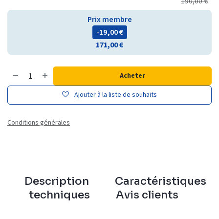
190,00
€
Prix membre
- 19,00
€
171,00
€
Acheter
Ajouter à la liste de souhaits
Conditions générales
Description
Caractéristiques
techniques
Avis clients