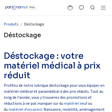
Se rendre au contenu
Produits
Déstockage
Déstockage
Déstockage : votre
matériel médical à prix
réduit
Profitez de notre rubrique déstockage pour vous équiper en
matériel médical et paramédical à des prix réduits. Tout au
long de l’année, vous y trouverez des promotions et
réductions à ne pas manquer su
r du
matériel neuf
ou
du
matériel d’occasion
. Naissance, mobilité, aménagement