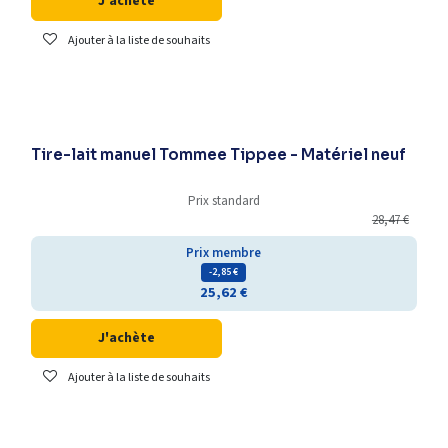
J'achète
Ajouter à la liste de souhaits
Déstockage
Tire-lait manuel Tommee Tippee - Matériel neuf
Prix standard
28,47
€
Prix membre
- 2,85
€
25,62
€
J'achète
Ajouter à la liste de souhaits