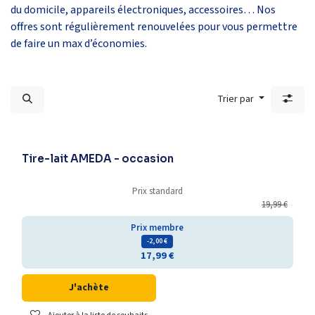
du domicile, appareils électroniques, accessoires… Nos
offres sont régulièrement renouvelées pour vous permettre
de faire un max d’économies.
Trier par
Déstockage
Tire-lait AMEDA - occasion
Prix standard
19,99
€
Prix membre
- 2,00
€
17,99
€
J'achète