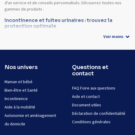
d'un service et de conseils personnalisés. Découvrez toutes nos
gammes de produits :
Incontinence et fuites urinaires : trouvez la
protection optimale
Voir moins
Nos univers
Questions et
contact
Maman et bébé
FAQ Foire aux questions
Bien-être et Santé
Aide et contact
Incontinence
Document utiles
Aide à la mobilité
Déclaration de confidentialité
Autonomie et aménagement
Conditions générales
du domicile