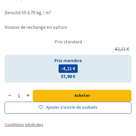
Densité 55 à 70 kg / m³
Housse de rechange en option
Prix standard
42,11
€
Prix membre
- 4,21
€
37,90
€
Acheter
Ajouter à la liste de souhaits
Conditions générales