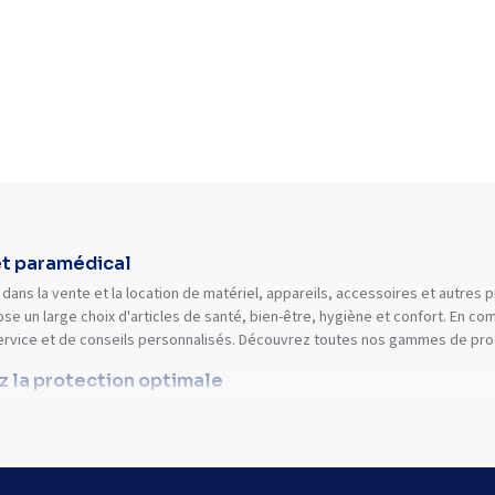
et paramédical
dans la vente et la location de matériel, appareils, accessoires et autres
se un large choix d'articles de santé, bien-être, hygiène et confort. En 
ervice et de conseils personnalisés. Découvrez toutes nos gammes de prod
ez la protection optimale