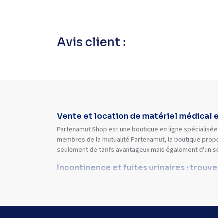
Avis client :
Vente et location de matériel médical 
Partenamut Shop est une boutique en ligne spécialisée 
membres de la mutualité Partenamut, la boutique propo
seulement de tarifs avantageux mais également d'un s
Incontinence et fuites urinaires : trouv