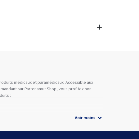
 produits médicaux et paramédicaux. Accessible aux
commandant sur Partenamut Shop, vous profitez non
uits :
Voir moins