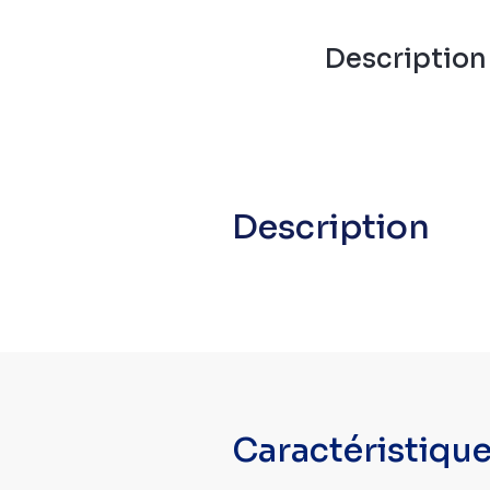
Descriptio
Description
Caractéristiqu