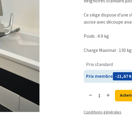
beignoires standard jusq
Ce siège dispose d'une 
assise avec découpe ana
Poids : 4.9 kg
Charge Maximal : 130 kg
Prix standard
Prix membre
- 21,67
€
Achet
Conditions générales