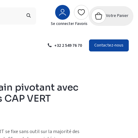
Votre Panier
Se connecter
Favoris
Contactez-nous
+32 2 549 76 70
ain pivotant avec
s CAP VERT
T se fixe sans outil sur la majorité des