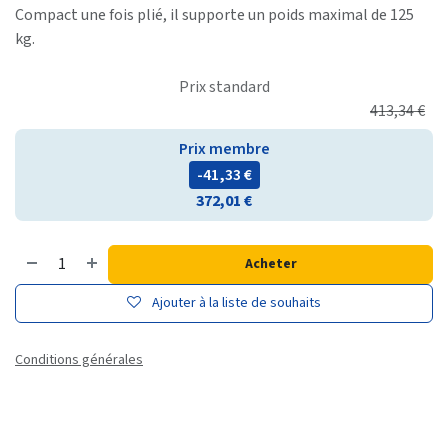
Compact une fois plié, il supporte un poids maximal de 125
kg.
Prix standard
413,34
€
Prix membre
- 41,33
€
372,01
€
Acheter
Ajouter à la liste de souhaits
Conditions générales