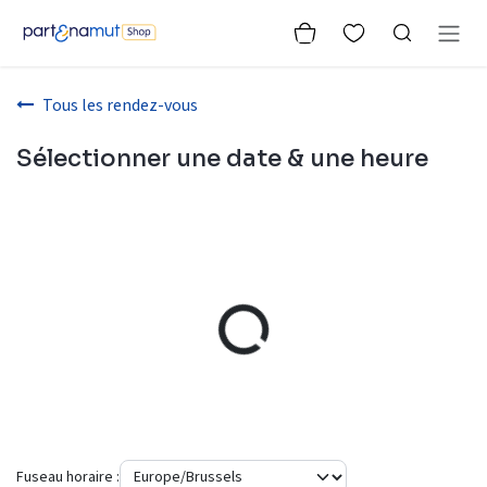
Se rendre au contenu
Tous les rendez-vous
Sélectionner une date & une heure
Fuseau horaire :