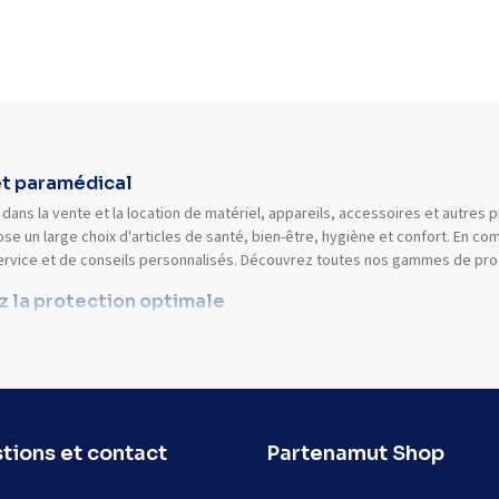
et paramédical
dans la vente et la location de matériel, appareils, accessoires et autres
se un large choix d'articles de santé, bien-être, hygiène et confort. En 
ervice et de conseils personnalisés. Découvrez toutes nos gammes de prod
ez la protection optimale
tions et contact
Partenamut Shop