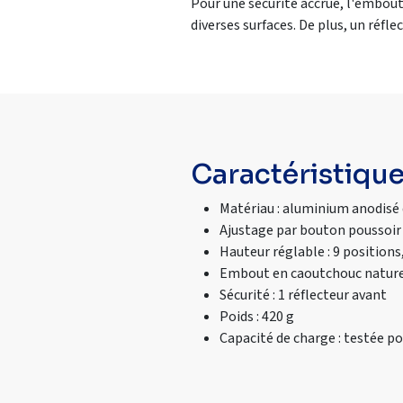
Pour une sécurité accrue, l'embout
diverses surfaces. De plus, un réfle
Caractéristiqu
Matériau : aluminium anodisé 
Ajustage par bouton poussoir
Hauteur réglable : 9 positions
Embout en caoutchouc naturel
Sécurité : 1 réflecteur avant
Poids : 420 g
Capacité de charge : testée po