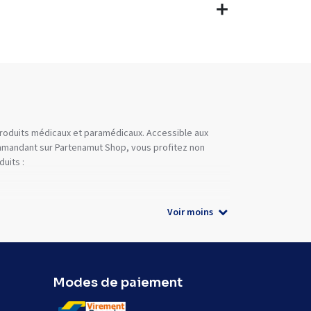
 produits médicaux et paramédicaux. Accessible aux
commandant sur Partenamut Shop, vous profitez non
uits :
Voir moins
Modes de paiement