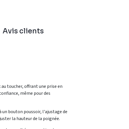
Avis clients
u toucher, offrant une prise en
e confiance, même pour des
à un bouton poussoir, l'ajustage de
juster la hauteur de la poignée.