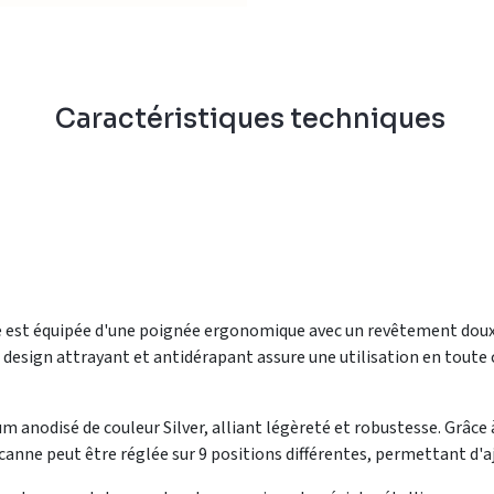
n
Caractéristiques techniques
est équipée d'une poignée ergonomique avec un revêtement doux a
 design attrayant et antidérapant assure une utilisation en tout
m anodisé de couleur Silver, alliant légèreté et robustesse. Grâce 
 canne peut être réglée sur 9 positions différentes, permettant d'a