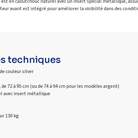
 est en caoutchouc naturel avec un insert spécial métallique, ass
cteur avant est intégré pour améliorer la visibilité dans des condit
es techniques
de couleur silver
, de 72 à 95 cm (ou de 74 à 94 cm pour les modèles argent)
 avec insert métallique
ur 130 kg