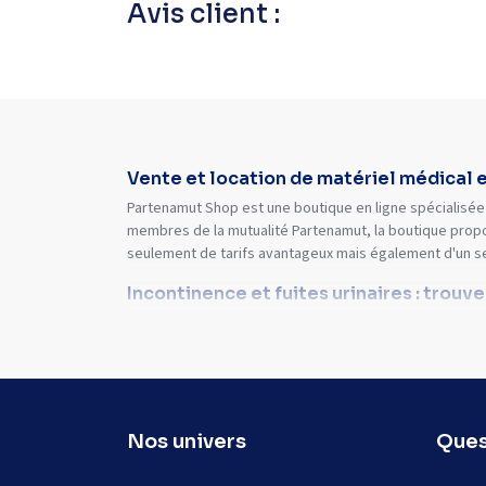
Avis client :
Vente et location de matériel médical 
Partenamut Shop est une boutique en ligne spécialisée 
membres de la mutualité Partenamut, la boutique propo
seulement de tarifs avantageux mais également d'un s
Incontinence et fuites urinaires : trouv
Nos univers
Ques